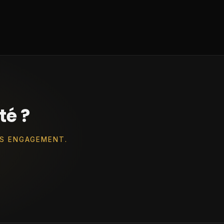
té ?
NS ENGAGEMENT.