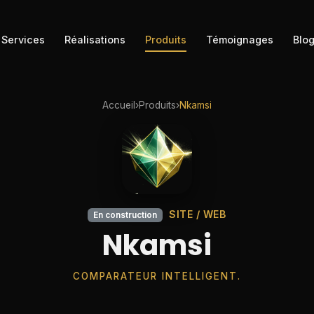
Services
Réalisations
Produits
Témoignages
Blo
Accueil
›
Produits
›
Nkamsi
SITE / WEB
En construction
Nkamsi
COMPARATEUR INTELLIGENT.