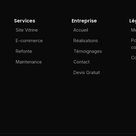
Services
Entreprise
Lé
Site Vitrine
Accueil
Me
Po
E-commerce
Réalisations
co
Refonte
Témoignages
Co
Maintenance
Contact
Devis Gratuit