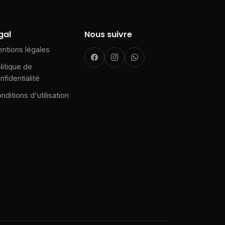
gal
Nous suivre
ntions légales
litique de
nfidentialité
nditions d'utilisation