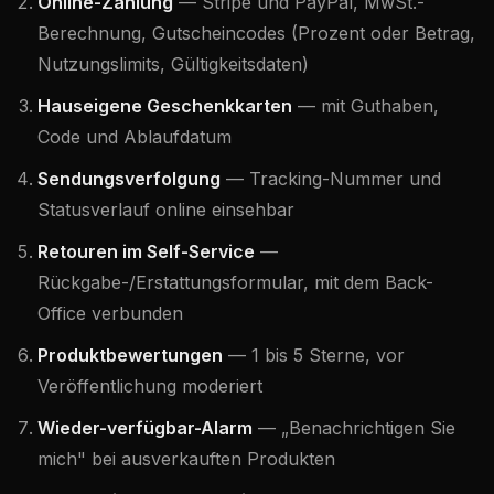
Online-Zahlung
— Stripe und PayPal, MwSt.-
Berechnung, Gutscheincodes (Prozent oder Betrag,
Nutzungslimits, Gültigkeitsdaten)
Hauseigene Geschenkkarten
— mit Guthaben,
Code und Ablaufdatum
Sendungsverfolgung
— Tracking-Nummer und
Statusverlauf online einsehbar
Retouren im Self-Service
—
Rückgabe-/Erstattungsformular, mit dem Back-
Office verbunden
Produktbewertungen
— 1 bis 5 Sterne, vor
Veröffentlichung moderiert
Wieder-verfügbar-Alarm
— „Benachrichtigen Sie
mich" bei ausverkauften Produkten