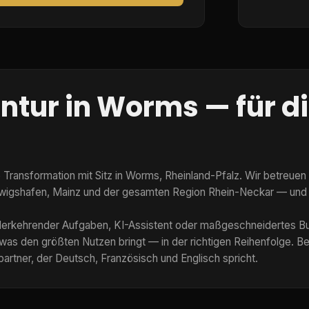
entur in Worms — für d
ale Transformation mit Sitz in Worms, Rheinland-Pfalz. Wir betre
wigshafen, Mainz und der gesamten Region Rhein-Neckar — und a
derkehrender Aufgaben, KI-Assistent oder maßgeschneidertes B
was den größten Nutzen bringt — in der richtigen Reihenfolge. B
artner, der Deutsch, Französisch und Englisch spricht.