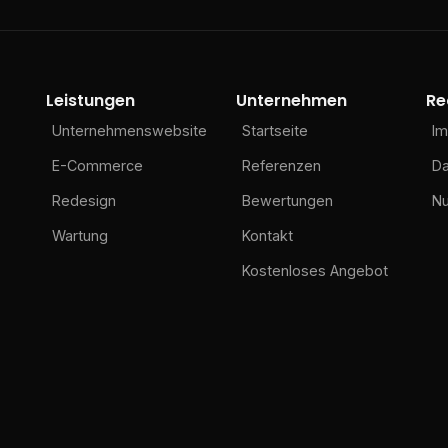
Leistungen
Unternehmen
Re
Unternehmenswebsite
Startseite
I
E-Commerce
Referenzen
Da
Redesign
Bewertungen
N
Wartung
Kontakt
Kostenloses Angebot