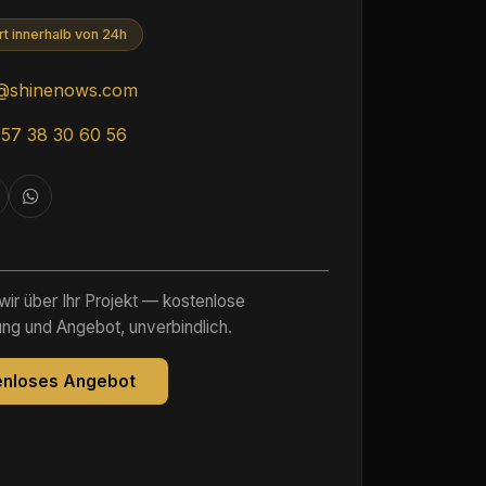
t innerhalb von 24h
s@shinenows.com
57 38 30 60 56
ir über Ihr Projekt — kostenlose
ng und Angebot, unverbindlich.
enloses Angebot