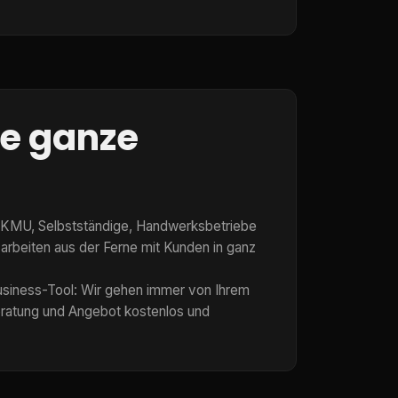
ie ganze
uen KMU, Selbstständige, Handwerksbetriebe
rbeiten aus der Ferne mit Kunden in ganz
usiness-Tool: Wir gehen immer von Ihrem
eratung und Angebot kostenlos und